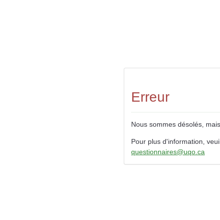
Erreur
Nous sommes désolés, mais le
Pour plus d'information, veui
questionnaires@uqo.ca