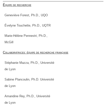
Équipe de recherche
Geneviève Forest, Ph.D., UQO
Évelyne Touchette, Ph.D., UQTR
Marie-Hélène Pennestri, Ph.D.,
McGill
Collaboratrices: équipe de recherche française
Stéphanie Mazza, Ph.D., Université
de Lyon
Sabine Plancoulin, Ph.D. Université
de Lyon
Amandine Rey, Ph.D., Université
de Lyon