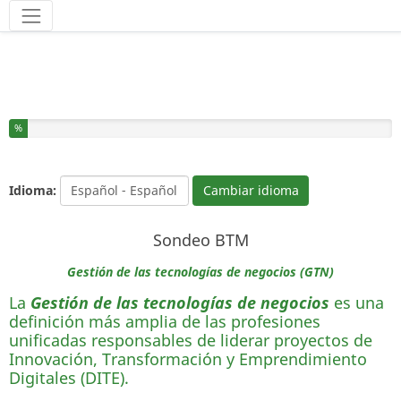
Herramientas
Ha completado el % de este formulario
%
Idioma:
Cambiar idioma
Sondeo BTM
Gestión de las tecnologías de negocios (GTN)
La
Gestión de las tecnologías de negocios
es una
definición más amplia de las profesiones
unificadas responsables de liderar proyectos de
Innovación, Transformación y Emprendimiento
Digitales (DITE).